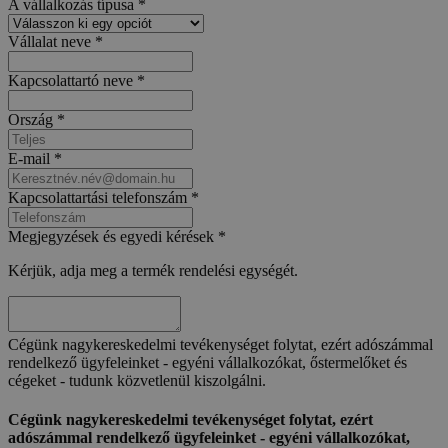
A vállalkozás típusa
*
Vállalat neve
*
Kapcsolattartó neve
*
Ország
*
E-mail
*
Kapcsolattartási telefonszám
*
Megjegyzések és egyedi kérések
*
Kérjük, adja meg a termék rendelési egységét.
Cégünk nagykereskedelmi tevékenységet folytat, ezért adószámmal
rendelkező ügyfeleinket - egyéni vállalkozókat, őstermelőket és
cégeket - tudunk közvetlenül kiszolgálni.
Cégünk nagykereskedelmi tevékenységet folytat, ezért
adószámmal rendelkező ügyfeleinket - egyéni vállalkozókat,