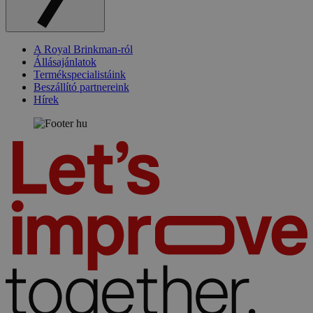
A Royal Brinkman-ról
Állásajánlatok
Termékspecialistáink
Beszállító partnereink
Hírek