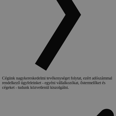
Cégünk nagykereskedelmi tevékenységet folytat, ezért adószámmal
rendelkező ügyfeleinket - egyéni vállalkozókat, őstermelőket és
cégeket - tudunk közvetlenül kiszolgálni.