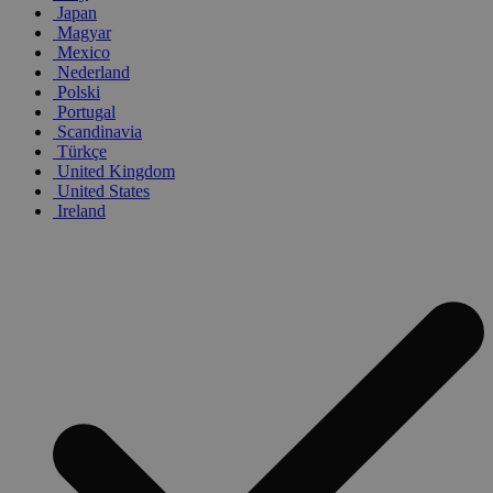
Japan
Magyar
Mexico
Nederland
Polski
Portugal
Scandinavia
Türkçe
United Kingdom
United States
Ireland