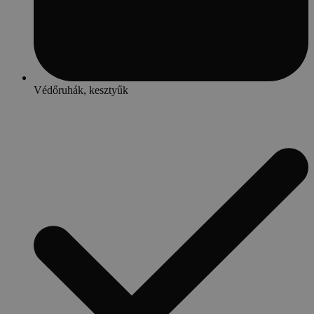
Védőruhák, kesztyűk