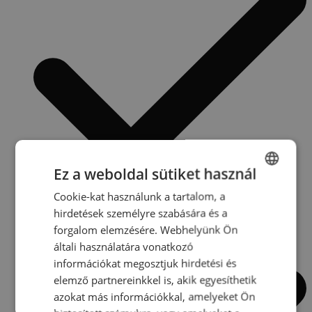
Ez a weboldal sütiket használ
Cookie-kat használunk a tartalom, a
ENGLISH
hirdetések személyre szabására és a
SPANISH
Kiszállítás bel- és külföldre
forgalom elemzésére. Webhelyünk Ön
HUNGARIAN
általi használatára vonatkozó
információkat megosztjuk hirdetési és
FRENCH
elemző partnereinkkel is, akik egyesíthetik
RUSSIAN
azokat más információkkal, amelyeket Ön