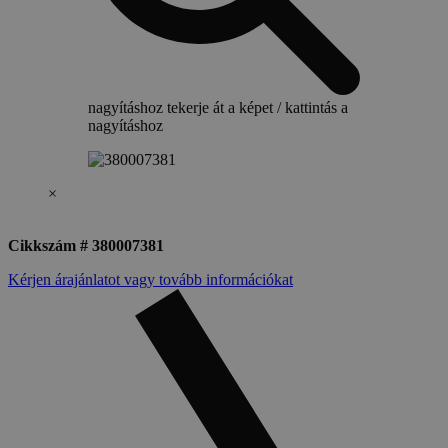
nagyításhoz tekerje át a képet /
kattintás a
nagyításhoz
×
Cikkszám # 380007381
Kérjen árajánlatot vagy tovább információkat