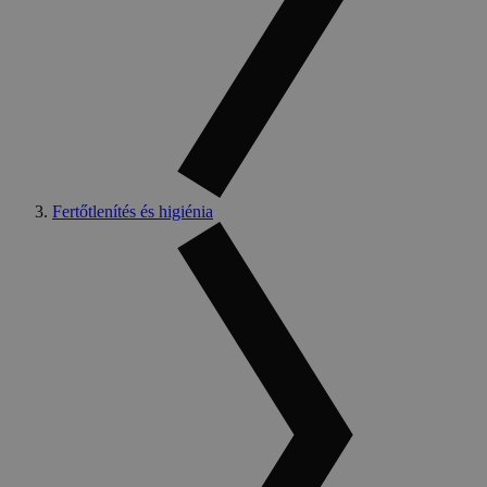
Fertőtlenítés és higiénia