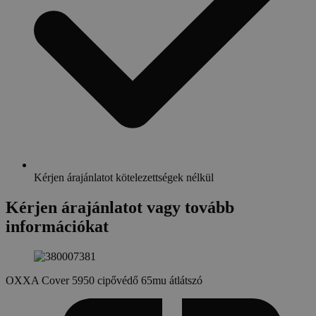
Kérjen árajánlatot kötelezettségek nélkül
Kérjen árajánlatot vagy tovább
információkat
OXXA Cover 5950 cipővédő 65mu átlátszó